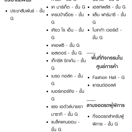
เค มาร์เก็ต - ชั้น G
เฮลท์พลัส - ชั้น G
ประชาสัมพันธ์ - ชั้น
เครปป้าเฉื่อย - ชั้น
แล็บ ฟาร์มาซี - ชั้น
G
G
G
เคียว โร เอ็น - ชั้น
โบเทก้า เวอร์เด้ -
G
ชั้น G
เคเอฟซี - ชั้น G
เชสเตอร์ - ชั้น G
พื้นที่กิจกรรมใน
เท็กซัส ชิกเก้น - ชั้น
ศูนย์การค้า
G
เบรด ทอล์ค - ชั้น
Fashion Hall - G
G
แกรนด์ฮอลล์
เบอร์เกอร์คิง - ชั้น
G
ลานจอดรถผู้พิการ
แซง เอตัวล์บายยา
มาซากิ - ชั้น G
ที่จอดรถสำหรับผู้
แบล็คแคนยอน -
พิการ - ชั้น G
ชั้น G