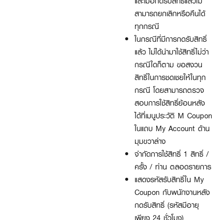
และเมื่อกดรับสิทธิ์แล้วไม่
สามารถยกเลิกหรือคืนได้
ทุกกรณี
ในกรณีที่มีการกดรับสิทธิ์
แล้ว ไม่ได้นำมาใช้สิทธิ์ไม่ว่า
กรณีใดก็ตาม ขอสงวน
สิทธิ์ในการชดเชยให้ในทุก
กรณี โดยสามารถตรวจ
สอบการใช้สิทธิ์ย้อนหลัง
ได้ที่เมนูประวัติ M Coupon
ในแถบ My Account ด้าน
มุมขวาล่าง
จำกัดการใช้สิทธิ์ 1 สิทธิ์ /
ครั้ง / ท่าน ตลอดรายการ
แสดงรหัสรับสิทธิ์ใน My
Coupon กับพนักงานหลัง
กดรับสิทธิ์ (รหัสมีอายุ
เพียง 24 ชั่วโมง)