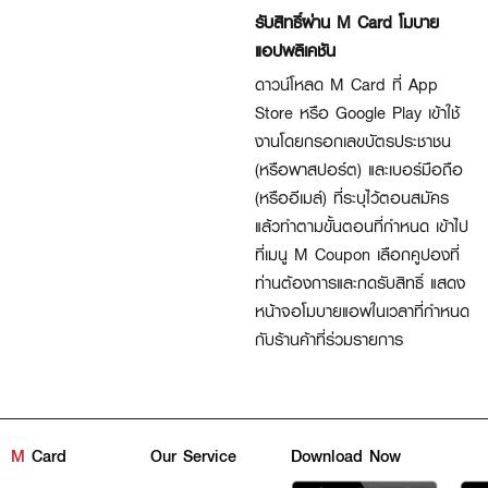
รับสิทธิ์ผ่าน M Card โมบาย
แอปพลิเคชัน
ดาวน์โหลด M Card ที่ App
Store หรือ Google Play เข้าใช้
งานโดยกรอกเลขบัตรประชาชน
(หรือพาสปอร์ต) และเบอร์มือถือ
(หรืออีเมล์) ที่ระบุไว้ตอนสมัคร
แล้วทำตามขั้นตอนที่กำหนด เข้าไป
ที่เมนู M Coupon เลือกคูปองที่
ท่านต้องการและกดรับสิทธิ์ แสดง
หน้าจอโมบายแอพในเวลาที่กำหนด
กับร้านค้าที่ร่วมรายการ
M
Card
Our Service
Download Now