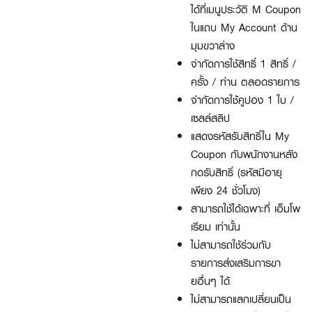
ได้ที่เมนูประวัติ M Coupon
ในแถบ My Account ด้าน
มุมขวาล่าง
จำกัดการใช้สิทธิ์ 1 สิทธิ์ /
ครั้ง / ท่าน ตลอดรายการ
จำกัดการใช้คูปอง 1 ใบ /
เซลล์สลิป
แสดงรหัสรับสิทธิ์ใน My
Coupon กับพนักงานหลัง
กดรับสิทธิ์ (รหัสมีอายุ
เพียง 24 ชั่วโมง)
สามารถใช้ได้เฉพาะที่ เอ็มโพ
เรียม เท่านั้น
ไม่สามารถใช้ร่วมกับ
รายการส่งเสริมการขา
ยอื่นๆ ได้
ไม่สามารถแลกเปลี่ยนเป็น