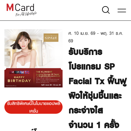
ศ. 10 เม.ย. 69 - พฤ. 31 ธ.ค.
69
รับบริการ
โปรแกรม SP
Facial Tx ฟื้นฟู
ผิวให้ชุ่มชื้นและ
รับสิทธิพิเศษนี้ในโมบายแอปพลิ
กระจ่างใส
เคชั่น
จำนวน 1 ครั้ง