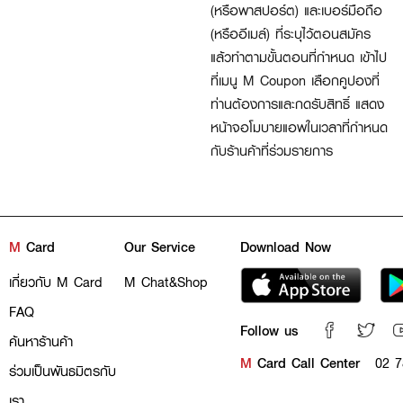
(หรือพาสปอร์ต) และเบอร์มือถือ
(หรืออีเมล์) ที่ระบุไว้ตอนสมัคร
แล้วทำตามขั้นตอนที่กำหนด เข้าไป
ที่เมนู M Coupon เลือกคูปองที่
ท่านต้องการและกดรับสิทธิ์ แสดง
หน้าจอโมบายแอพในเวลาที่กำหนด
กับร้านค้าที่ร่วมรายการ
M
Card
Our Service
Download Now
เกี่ยวกับ M Card
M Chat&Shop
FAQ
Follow us
ค้นหาร้านค้า
M
Card Call Center
02 7
ร่วมเป็นพันธมิตรกับ
เรา