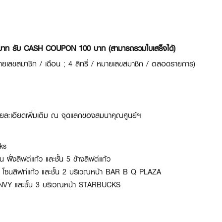
 บาท รับ CASH COUPON 100 บาท (สามารถรวมใบเสร็จได้)
เลขสมาชิก / เดือน ; 4 สิทธิ์ / หมายเลขสมาชิก / ตลอดรายการ)
ายละเอียดเพิ่มเติม ณ จุดแลกของสมนาคุณศูนย์ฯ
cks
 ฝั่งลิฟต์แก้ว และชั้น 5 ข้างลิฟต์แก้ว
 โซนลิฟท์แก้ว และชั้น 2 บริเวณหน้า BAR B Q PLAZA
KONVY และชั้น 3 บริเวณหน้า STARBUCKS