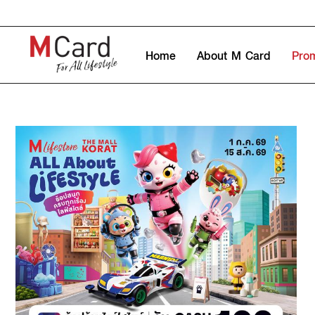
Home
About M Card
Pro