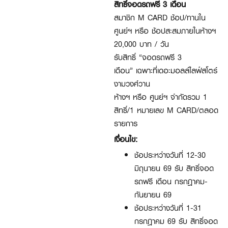
สิทธิ์จอดรถฟรี 3 เดือน
สมาชิก M CARD ช้อป/ทานใน
ศูนย์ฯ หรือ ช้อปสะสมภายในห้างฯ
20,000 บาท / วัน
รับสิทธิ์
“จอดรถฟรี 3
เดือน” เฉพาะที่เดอะมอลล์ไลฟ์สโตร์
งามวงศ์วาน
ห้างฯ หรือ ศูนย์ฯ จำกัดรวม 1
สิทธิ์/1 หมายเลข M CARD/ตลอด
รายการ
เงื่อนไข:
ช้อประหว่างวันที่ 12-30
มิถุนายน 69 รับ สิทธิ์จอด
รถฟรี เดือน กรกฎาคม-
กันยายน 69
ช้อประหว่างวันที่ 1-31
กรกฎาคม 69 รับ สิทธิ์จอด