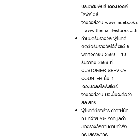
ประชาสัมพันธ์ เดอะมอลล์
ไลฟ์สโตร์
งามวงศ์วาน
www.facebook.c
,
www.themalllifestore.co.th
กำหนดรับรางวัล ผู้โชคดี
ติดต่อรับรางวัลได้ตั้งแต่ 6
พฤศจิกายน 2569 – 10
ธันวาคม 2569 ที่
CUSTOMER SERVICE
COUNTER ชั้น 4
เดอะมอลล์ไลฟ์สโตร์
งามวงศ์วาน มิฉะนั้นจะถือว่า
สละสิทธิ์
ผู้โชคดีต้องชำระค่าภาษีหัก
ณ ที่จ่าย 5% จากมูลค่า
ของรางวัลตามตามคำสั่ง
กรมสรรพากร