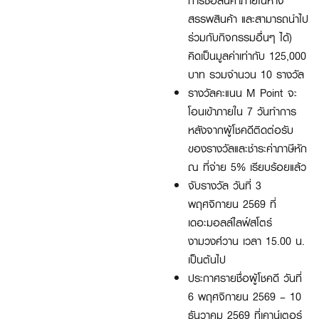
การซื้อสินค้าภายในห้าง
สรรพสินค้า และสามารถนำไป
ร่วมกับกิจกรรมอื่นๆ ได้)
คิดเป็นมูลค่าเท่ากับ 125,000
บาท รวมจำนวน 10 รางวัล
รางวัลคะแนน M Point จะ
โอนเข้าภายใน 7 วันทำการ
หลังจากผู้โชคดีติดต่อรับ
ของรางวัลและชำระค่าภาษีหัก
ณ ที่จ่าย 5% เรียบร้อยแล้ว
จับรางวัล วันที่ 3
พฤศจิกายน 2569 ที่
เดอะมอลล์ไลฟ์สโตร์
งามวงศ์วาน เวลา 15.00 น.
เป็นต้นไป
ประกาศรายชื่อผู้โชคดี วันที่
6 พฤศจิกายน 2569 – 10
ธันวาคม 2569 ที่เคาน์เตอร์