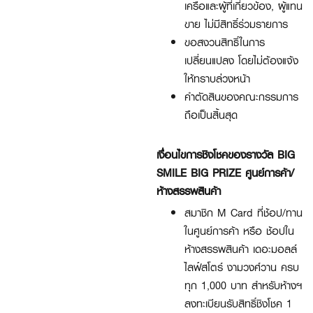
เครือและผู้ที่เกี่ยวข้อง, ผู้แทน
ขาย ไม่มีสิทธิ์ร่วมรายการ
ขอสงวนสิทธิ์ในการ
เปลี่ยนแปลง โดยไม่ต้องแจ้ง
ให้ทราบล่วงหน้า
คำตัดสินของคณะกรรมการ
ถือเป็นสิ้นสุด
เงื่อนไขการชิงโชคของรางวัล BIG
SMILE BIG PRIZE ศูนย์การค้า/
ห้างสรรพสินค้า
สมาชิก M Card ที่ช้อป/ทาน
ในศูนย์การค้า หรือ ช้อปใน
ห้างสรรพสินค้า เดอะมอลล์
ไลฟ์สโตร์ งามวงศ์วาน ครบ
ทุก 1,000 บาท สำหรับห้างฯ
ลงทะเบียนรับสิทธิ์ชิงโชค 1