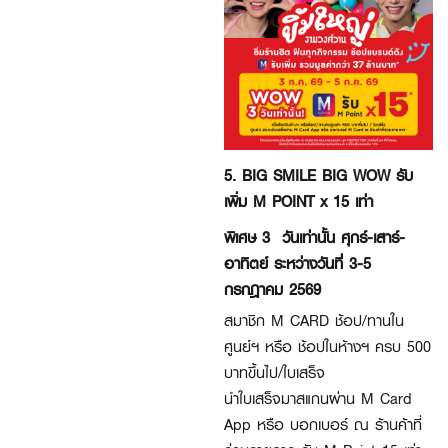
5. BIG SMILE BIG WOW รับ
เพิ่ม M POINT x 15 เท่า
พิเศษ 3 วันเท่านั้น ศุกร์-เสาร์-
อาทิตย์ ระหว่างวันที่ 3-5
กรกฎาคม 2569
สมาชิก M CARD ช้อป/ทานใน
ศูนย์ฯ หรือ ช้อปในห้างฯ ครบ 500
บาทขึ้นไป/ใบเสร็จ
นำใบเสร็จมาสแกนผ่าน M Card
App หรือ บอกเบอร์ ณ ร้านค้าที่