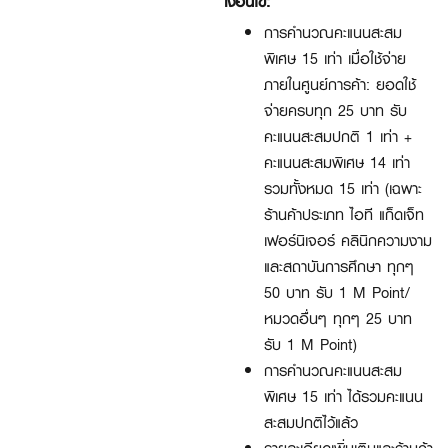
เงื่อนไข:
การคำนวณคะแนนสะสม
พิเศษ 15 เท่า เมื่อใช้จ่าย
ภายในศูนย์การค้า: ยอดใช้
จ่ายครบทุก 25 บาท รับ
คะแนนสะสมปกติ 1 เท่า +
คะแนนสะสมพิเศษ 14 เท่า
รวมทั้งหมด 15 เท่า (เฉพาะ
ร้านค้าประเภท ไอที แก็ดเจ็ท
เฟอร์นิเจอร์ คลินิกความงาม
และสถาบันการศึกษา ทุกๆ
50 บาท รับ 1 M Point/
หมวดอื่นๆ ทุกๆ 25 บาท
รับ 1 M Point)
การคำนวณคะแนนสะสม
พิเศษ 15 เท่า ได้รวมคะแนน
สะสมปกติไว้แล้ว