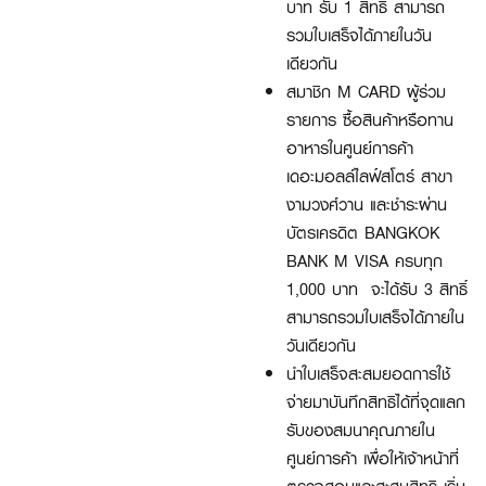
บาท รับ 1 สิทธิ์ สามารถ
รวมใบเสร็จได้ภายในวัน
เดียวกัน
สมาชิก M CARD ผู้ร่วม
รายการ ซื้อสินค้าหรือทาน
อาหารในศูนย์การค้า
เดอะมอลล์ไลฟ์สโตร์ สาขา
งามวงศ์วาน และชำระผ่าน
บัตรเครดิต BANGKOK
BANK M VISA ครบทุก
1,000 บาท จะได้รับ 3 สิทธิ์
สามารถรวมใบเสร็จได้ภายใน
วันเดียวกัน
นำใบเสร็จสะสมยอดการใช้
จ่ายมาบันทึกสิทธิได้ที่จุดแลก
รับของสมนาคุณภายใน
ศูนย์การค้า เพื่อให้เจ้าหน้าที่