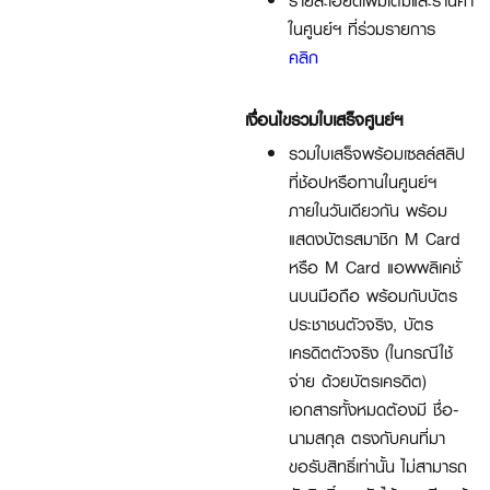
รายละเอียดเพิ่มเติมและร้านค้า
ในศูนย์ฯ ที่ร่วมรายการ
คลิก
เงื่อนไขรวมใบเสร็จศูนย์ฯ
รวมใบเสร็จพร้อมเซลล์สลิป
ที่ช้อปหรือทานในศูนย์ฯ
ภายในวันเดียวกัน พร้อม
แสดงบัตรสมาชิก M Card
หรือ M Card แอพพลิเคชั่
นบนมือถือ พร้อมกับบัตร
ประชาชนตัวจริง, บัตร
เครดิตตัวจริง (ในกรณีใช้
จ่าย ด้วยบัตรเครดิต)
เอกสารทั้งหมดต้องมี ชื่อ-
นามสกุล ตรงกับคนที่มา
ขอรับสิทธิ์เท่านั้น ไม่สามารถ