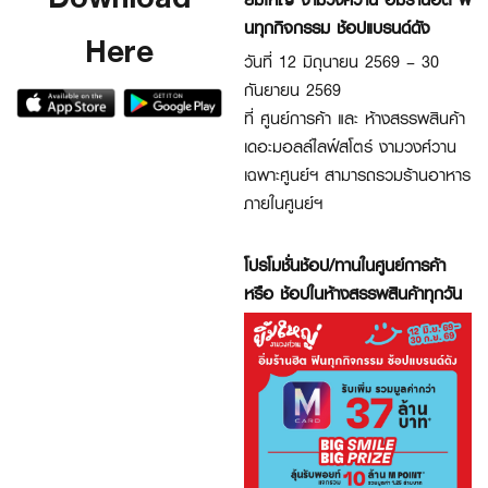
นทุกกิจกรรม ช้อปแบรนด์ดัง
Here
วันที่ 12 มิถุนายน 2569 – 30
กันยายน 2569
ที่ ศูนย์การค้า และ ห้างสรรพสินค้า
เดอะมอลล์ไลฟ์สโตร์ งามวงศ์วาน
เฉพาะศูนย์ฯ สามารถรวมร้านอาหาร
ภายในศูนย์ฯ
โปรโมชั่นช้อป/ทานในศูนย์การค้า
หรือ ช้อปในห้างสรรพสินค้าทุกวัน