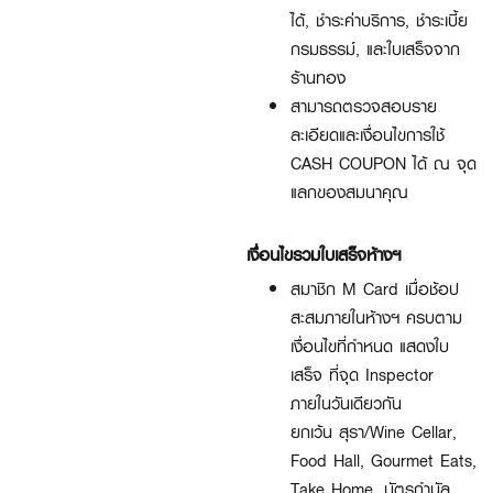
ได้, ชำระค่าบริการ, ชำระเบี้ย
กรมธรรม์, และใบเสร็จจาก
ร้านทอง
สามารถตรวจสอบราย
ละเอียดและเงื่อนไขการใช้
CASH COUPON ได้ ณ จุด
แลกของสมนาคุณ
เงื่อนไขรวมใบเสร็จห้างฯ
สมาชิก M Card เมื่อช้อป
สะสมภายในห้างฯ ครบตาม
เงื่อนไขที่กำหนด แสดงใบ
เสร็จ ที่จุด Inspector
ภายในวันเดียวกัน
ยกเว้น สุรา/Wine Cellar,
Food Hall, Gourmet Eats,
Take Home, บัตรกำนัล,