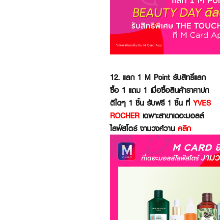
12. แลก 1 M Point รับสิทธิ์แลก
ซื้อ 1 แถม 1 เมื่อซื้อสินค้าราคาปก
ติใดๆ 1 ชิ้น รับฟรี 1 ชิ้น ที่
YVES
ROCHER
เฉพาะสาขาเดอะมอลล์
ไลฟ์สโตร์ งามวงศ์วาน
คลิก