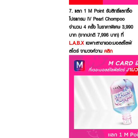
7. แลก 1 M Point รับสิทธิ์แลกซื้อ
โปรแกรม IV Pearl Chompoo
จำนวน 4 ครั้ง ในราคาพิเศษ 3,990
บาท (จากปกติ 7,996 บาท) ที่
L.A.B.X
เฉพาะสาขาเดอะมอลล์ไลฟ์
สโตร์ งามวงศ์วาน
คลิก