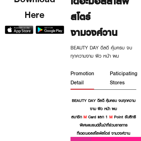
เดอะมอลล์ไลฟ์
Here
สโตร์
งามวงศ์วาน
BEAUTY DAY ดีลดี คุ้มครบ จบ
ทุกความงาม ผิว หน้า ผม
Promotion
Paticipating
Detail
Stores
BEAUTY DAY ดีลดี คุ้มครบ จบทุกความ
งาม ผิว หน้า ผม
สมาชิก
M
Card แลก 1
M
Point รับสิทธิ
พิเศษแบรนด์ชั้นนำที่ร่วมรายการ
ที่เดอะมอลล์ไลฟ์สโตร์ งามวงศ์วาน