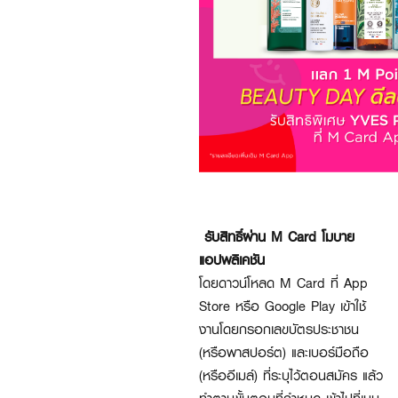
รับสิทธิ์ผ่าน M Card โมบาย
แอปพลิเคชัน
โดยดาวน์โหลด M Card ที่ App
Store หรือ Google Play เข้าใช้
งานโดยกรอกเลขบัตรประชาชน
(หรือพาสปอร์ต) และเบอร์มือถือ
(หรืออีเมล์) ที่ระบุไว้ตอนสมัคร แล้ว
ทำตามขั้นตอนที่กำหนด เข้าไปที่เมนู