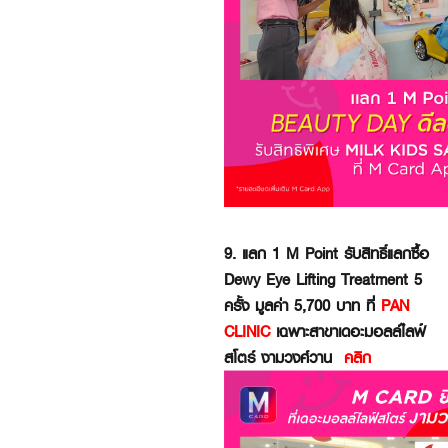
9. แลก 1 M Point รับสิทธิ์แลกซื้อ
Dewy Eye Lifting Treatment 5
ครั้ง มูลค่า 5,700 บาท ที่
PAN
CLINIC
เฉพาะสาขาเดอะมอลล์ไลฟ์
สโตร์ งามวงศ์วาน
คลิก