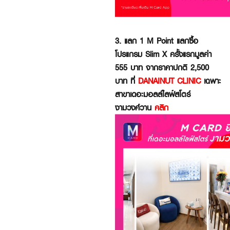
3. แลก 1 M Point แลกซื้อ
โปรแกรม Slim X ครั้งแรกมูลค่า
555 บาท จากราคาปกติ 2,500
บาท ที่
DANAINUT CLINIC
เฉพาะ
สาขาเดอะมอลล์ไลฟ์สโตร์
งามวงศ์วาน
คลิก