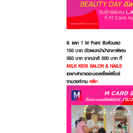
8. แลก 1 M Point รับส่วนลด
150 บาท ตัดผมหน้าม้าราคาพิเศษ
350 บาท จากปกติ 500 บาท ที่
MILK KIDS SALON & NAILS
เฉพาะสาขาเดอะมอลล์ไลฟ์สโตร์
งามวงศ์วาน
คลิก