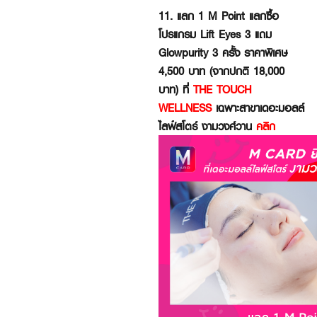
11. แลก 1 M Point แลกซื้อ
โปรแกรม Lift Eyes 3 แถม
Glowpurity 3 ครั้ง ราคาพิเศษ
4,500 บาท (จากปกติ 18,000
บาท) ที่
THE TOUCH
WELLNESS
เฉพาะสาขาเดอะมอลล์
ไลฟ์สโตร์ งามวงศ์วาน
คลิก