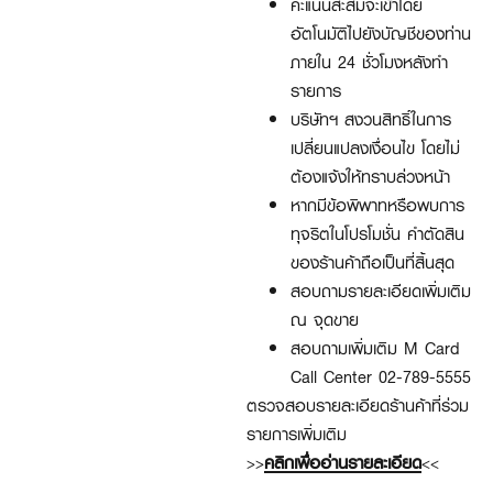
คะแนนสะสมจะเข้าโดย
อัตโนมัติไปยังบัญชีของท่าน
ภายใน
24
ชั่วโมงหลังทำ
รายการ
บริษัทฯ สงวนสิทธิ์ในการ
เปลี่ยนแปลงเงื่อนไข โดยไม่
ต้องแจ้งให้ทราบล่วงหน้า
หากมีข้อพิพาทหรือพบการ
ทุจริตในโปรโมชั่น คำตัดสิน
ของร้านค้าถือเป็นที่สิ้นสุด
สอบถามรายละเอียดเพิ่มเติม
ณ จุดขาย
สอบถามเพิ่มเติม
M Card
Call Center 02-789-5555
ตรวจสอบรายละเอียดร้านค้าที่ร่วม
รายการเพิ่มเติม
>>
คลิกเพื่ออ่านรายละเอียด
<<