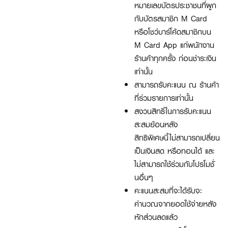
หมายเลขบัตรประชาชนที่ผูก
กับบัตรสมาชิก
M Card
หรือโชว์บาร์โค้ดสมาชิกบน
M Card App
แก่พนักงาน
ร้านค้าทุกครั้ง
ก่อนชำระเงิน
เท่านั้น
สามารถรับคะแนน ณ ร้านค้า
ที่ร่วมรายการเท่านั้น
สงวนสิทธิ์ในการรับคะแนน
สะสมย้อนหลัง
สิทธิพิเศษนี้ไม่สามารถเปลี่ยน
เป็นเงินสด หรือทอนได้ และ
ไม่สามารถใช้ร่วมกับโปรโมชั่
นอื่นๆ
คะแนนสะสมที่จะได้รับจะ
คำนวณจากยอดใช้จ่ายหลัง
หักส่วนลดแล้ว