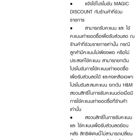
•
แจ้งใช้โปรโมชัน MAGIC
DISCOUNT กับร้านค้าที่ร่วม
รายการ
•
สามารถรับคะแนน และ ใช้
คะแนนเท่ายอดซื้อเพื่อรับส่วนลด ณ
ร้านค้าที่ร่วมรายการเท่านั้น กรณี
ลูกค้ามีคะแนนไม่เพียงพอ หรือไม่
ประสงค์ใช้คะแนน สามารถยกเว้น
โปรโมชันการใช้คะแนนเท่ายอดซื้อ
เพื่อรับส่วนลดได้ และคงเหลือเฉพาะ
โปรโมชันสะสมคะแนน ยกเว้น H&M
สงวนสิทธิ์ในการรับคะแนนต่อเมื่อมี
การใช้คะแนนเท่ายอดซื้อที่ร้านค้า
เท่านั้น
•
สงวนสิทธิ์ในการรับคะแนน
และ ใช้คะแนนเพื่อรับส่วนลดย้อน
หลัง สิทธิพิเศษนี้ไม่สามารถเปลี่ยน