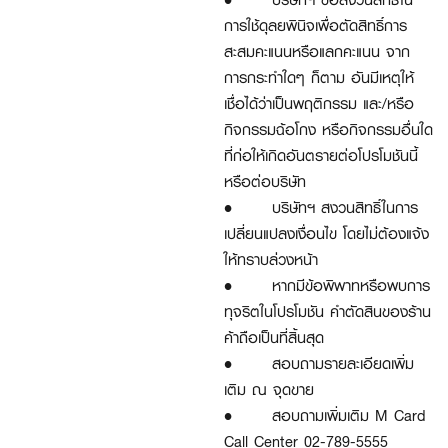
การใช้ดุลยพินิจเพื่อตัดสิทธิ์การ
สะสมคะแนนหรือแลกคะแนน จาก
การกระทำใดๆ ก็ตาม อันมีเหตุให้
เชื่อได้ว่าเป็นพฤติกรรม และ/หรือ
กิจกรรมฉ้อโกง หรือกิจกรรมอื่นใด
ที่ก่อให้เกิดอันตรายต่อโปรโมชันนี้
หรือต่อบริษัท
•
บริษัทฯ สงวนสิทธิ์ในการ
เปลี่ยนแปลงเงื่อนไข โดยไม่ต้องแจ้ง
ให้ทราบล่วงหน้า
•
หากมีข้อพิพาทหรือพบการ
ทุจริตในโปรโมชัน คำตัดสินของร้าน
ค้าถือเป็นที่สิ้นสุด
•
สอบถามรายละเอียดเพิ่ม
เติม ณ จุดขาย
•
สอบถามเพิ่มเติม M Card
Call Center 02-789-5555