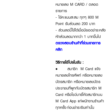
หมายเลข M CARD / ตลอด
รายการ
- ใช้คะแนนสะสม ทุกๆ 800 M
Point รับส่วนลด 200 บาท
- ส่วนลดนี้ใช้ได้เมื่อมียอดชำระหลัง
หักส่วนลดมากกว่า 1 บาทขึ้นไป
ตรวจสอบร้านค้าที่ร่วมรายการ
คลิก
วิธีการใช้โปรโมชัน :
•
สมาชิก M Card แจ้ง
หมายเลขโทรศัพท์ หรือหมายเลข
บัตรสมาชิก หรือหมายเลขบัตร
ประชาชนที่ผูกกับบัตรสมาชิก M
Card หรือโชว์บาร์โค้ดสมาชิกบน
M Card App แก่พนักงานร้านค้า
ทุกครั้ง ก่อนชำระเงินเท่านั้น