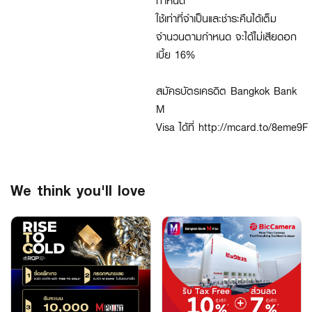
กำหนด​
ใช้เท่าที่จำเป็นและชำระคืนได้เต็ม
จำนวนตามกำหนด จะได้ไม่เสียดอก
เบี้ย
16%​
สมัครบัตรเครดิต
Bangkok Bank
M
Visa
ได้ที่
http://mcard.to/8eme9F
We think you'll love