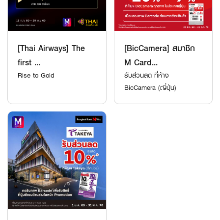
[Thai Airways] The
[BicCamera] สมาชิก
first ...
M Card...
Rise to Gold
รับส่วนลด ที่ห้าง
BicCamera (ญี่ปุ่น)