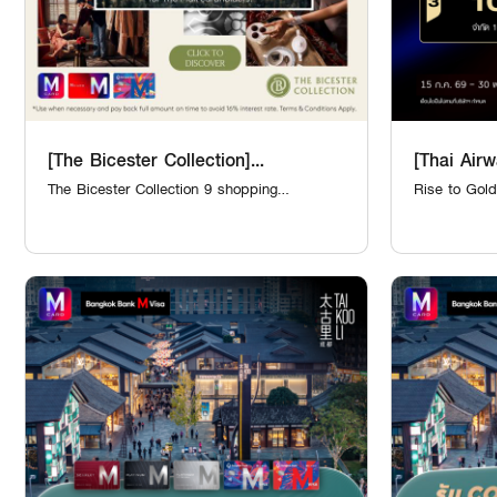
[The Bicester Collection]...
[Thai Airwa
The Bicester Collection 9 shopping
Rise to Gold
destinations across Europ...