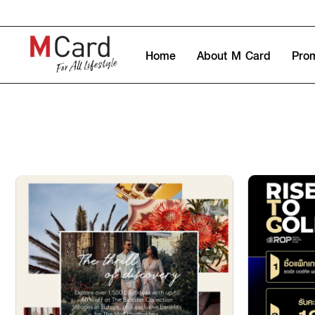
Home
About M Card
Pro