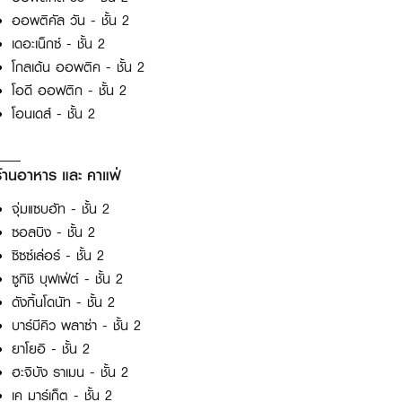
ออพติคัล วัน - ชั้น 2
เดอะเน็กซ์ - ชั้น 2
โกลเด้น ออพติค - ชั้น 2
โอดี ออฟติก - ชั้น 2
โอนเดส์ - ชั้น 2
ร้านอาหาร และ คาแฟ่
จุ่มแซบฮัท - ชั้น 2
ซอลบิง - ชั้น 2
ซิซซ์เล่อร์ - ชั้น 2
ซูกิชิ บุฟเฟ่ต์ - ชั้น 2
ดังกิ้นโดนัท - ชั้น 2
บาร์บีคิว พลาซ่า - ชั้น 2
ยาโยอิ - ชั้น 2
ฮะจิบัง ราเมน - ชั้น 2
เค มาร์เก็ต - ชั้น 2