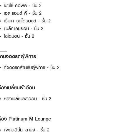
เมซโซ่ คอฟฟี่ - ชั้น 2
เอส แอนด์ พี - ชั้น 2
เอ็มเค เรสโตรองต์ - ชั้น 2
แบล็คแคนยอน - ชั้น 2
ไดโดมอน - ชั้น 2
ลานจอดรถผู้พิการ
ที่จอดรถสำหรับผู้พิการ - ชั้น 2
้องเปลี่ยนผ้าอ้อม
ห้องเปลี่ยนผ้าอ้อม - ชั้น 2
ห้อง Platinum M Lounge
แพลตตินั่ม เลานจ์ - ชั้น 2