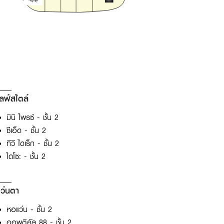
ลฟ์สไตล์
มินิ ไพรซ์ - ชั้น 2
ซีเอ็ด - ชั้น 2
ทีวี ไดเร็ก - ชั้น 2
ไดโซะ - ชั้น 2
แว่นตา
หอแว่น - ชั้น 2
ออพติคัล 88 - ชั้น 2