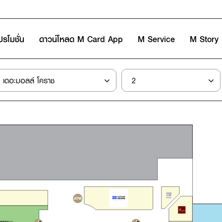
ปรโมชั่น
ดาวน์โหลด M Card App
M Service
M Story