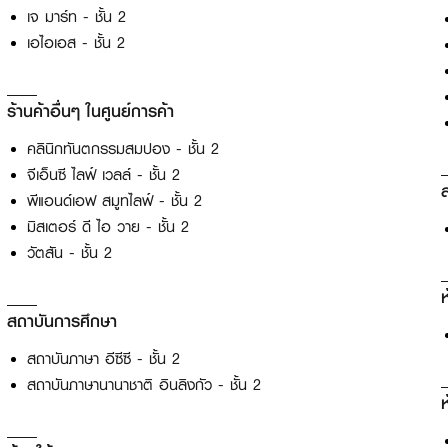
เจ มาร์ท - ชั้น 2
เอไอเอส - ชั้น 2
ร้านค้าอื่นๆ ในศูนย์การค้า
คลินิกทันตกรรมสมปอง - ชั้น 2
จีเอ็นซี ไลฟ์ เวลล์ - ชั้น 2
พีแอนด์เอฟ สมูทไลฟ์ - ชั้น 2
มิสเตอร์ ดี ไอ วาย - ชั้น 2
วัตสัน - ชั้น 2
ห
สถาบันการศึกษา
สถาบันภาษา อีซีซี - ชั้น 2
สถาบันภาษานานาชาติ อินลิงกัว - ชั้น 2