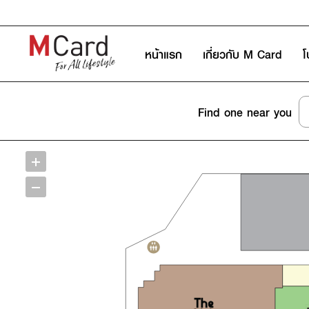
หน้าแรก
เกี่ยวกับ M Card
โ
Find one near you