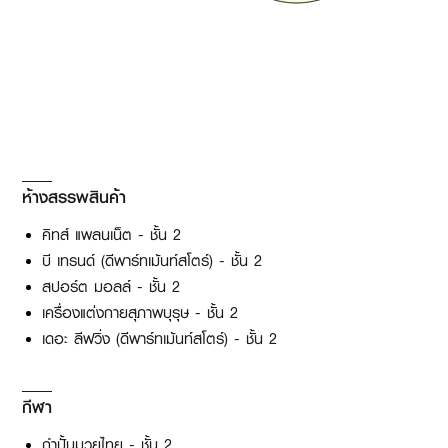
ห้างสรรพสินค้า
คิทส์ แพลนเน็ต - ชั้น 2
บี เทรนด์ (ดีพาร์ทเม้นท์สโตร์) - ชั้น 2
สปอร์ต มอลล์ - ชั้น 2
เครื่องแต่งกายสุภาพบุรุษ - ชั้น 2
เดอะ ลีฟวิ่ง (ดีพาร์ทเม้นท์สโตร์) - ชั้น 2
กีฬา
กำปั้นมวยไทย - ชั้น 2