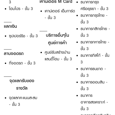
เคาน์เตอร์ M Card
3
ธนาคารกรุง
โฮมโปร - ชั้น 3
ศรีอยุธยา - ชั้น 3
เคาน์เตอร์ เอ็มการ์ด
ธนาคารกรุงไทย -
- ชั้น 3
ชั้น 3
แลกเงิน
ธนาคารกสิกรไทย -
บริการอื่นๆใน
ชั้น 3
ซุปเปอร์ริช - ชั้น 3
ธนาคารทหารไทย -
ศูนย์การค้า
ชั้น 3
ศูนย์รับสร้างบ้าน
ลานจอดรถ
ธนาคารทิสโก้ - ชั้น
แลนดี้โฮม - ชั้น 3
3
ที่จอดรถ - ชั้น 3
ธนาคารธนชาต -
ชั้น 3
จุดแลกรับของ
ธนาคารออมสิน -
รางวัล
ชั้น 3
ธนาคาร
จุดแลกคะแนนสะสม
อาคารสงเคราะห์ -
- ชั้น 3
ชั้น 3